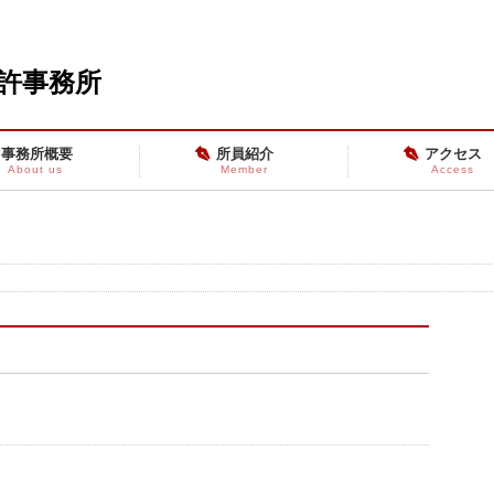
特許事務所
事務所概要
所員紹介
アクセス
About us
Member
Access