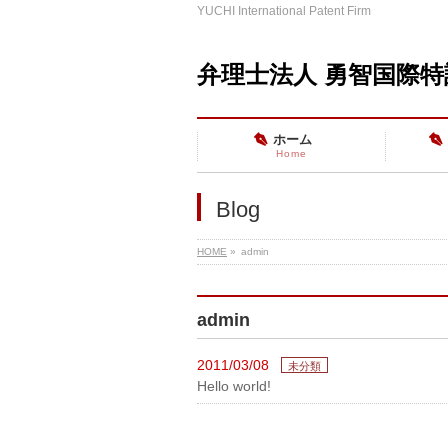
YUCHI International Patent Firm
弁理士法人 勇智国際
ホーム
Home
Blog
HOME
»
admin
admin
2011/03/08
未分類
Hello world!